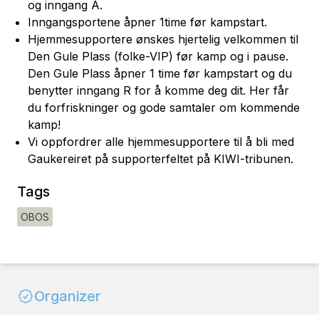
og inngang A.
Inngangsportene åpner 1time før kampstart.
Hjemmesupportere ønskes hjertelig velkommen til
Den Gule Plass (folke-VIP) før kamp og i pause.
Den Gule Plass åpner 1 time før kampstart og du
benytter inngang R for å komme deg dit. Her får
du forfriskninger og gode samtaler om kommende
kamp!
Vi oppfordrer alle hjemmesupportere til å bli med
Gaukereiret på supporterfeltet på KIWI-tribunen.
Tags
OBOS
Organizer