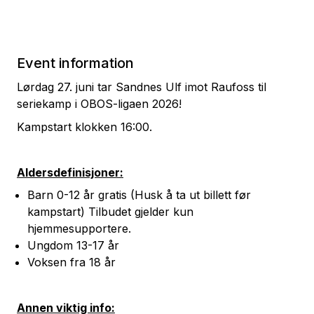
Event information
Lørdag 27. juni tar Sandnes Ulf imot Raufoss til
seriekamp i OBOS-ligaen 2026!
Kampstart klokken 16:00.
Aldersdefinisjoner:
Barn 0-12 år gratis (Husk å ta ut billett før
kampstart) Tilbudet gjelder kun
hjemmesupportere.
Ungdom 13-17 år
Voksen fra 18 år
Annen viktig info: